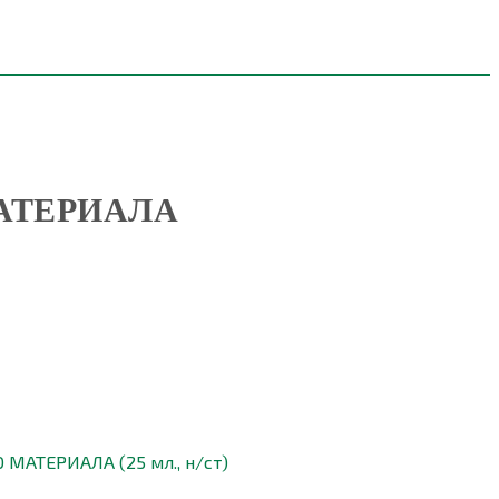
АТЕРИАЛА
АТЕРИАЛА (25 мл., н/ст)