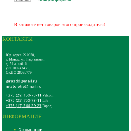
В каталоге нет товаров этого производителя!
КОНТАКТЫ
Юр. адрес: 220070,
г. Минск, ул. Радиальная,
д. 54-а, каб. 6,
унп:100743438,
ОКПО:28635779
girasdd@mail.ru
mtstoletie@mail.ru
+375 (29) 150-73-11
Velcom
+375 (25) 750-73-11
Life
+375 (17) 366-29-23
Город
ИНФОРМАЦИЯ
О компании