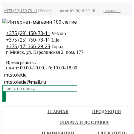
+375 (29) 150-73-11
mtstoletie
(Velcom)
пн-пт: 09–20, сб: 10–18
+375 (29) 150-73-11
Velcom
+375 (25) 750-73-11
Life
+375 (17) 366-29-23
Город
г. Минск, ул. Каролинская 2, пом. 177
Время работы:
пн-пт: 09.00–20.00, сб: 10.00–18.00
mtstoletie
mtstoletie@mail.ru
ГЛАВНАЯ
ПРОДУКЦИЯ
ОПЛАТА И ДОСТАВКА
О КОМПАНИИ
ГДЕ КУПИТЬ